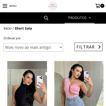
0
MENU
PRODUTOS
Início
/
Short Saia
Ordenar por
FILTRAR