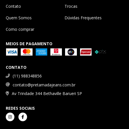
Contato
Trocas
Quem Somos
Dúvidas Frequentes
Como comprar
MEIOS DE PAGAMENTO
CONTATO
(11) 988348856
contato@pretamadajeans.com.br
Av Trindade 344 Bethaville Barueri SP
REDES SOCIAIS